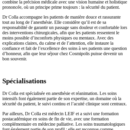
combine la précision médicale avec une vision humaine et holistique
prononcée, où un principe prime toujours : la sécurité du patient.
Dr Colla accompagne les patients de manière douce et rassurante
tout au long de l’anesthésie. Elle considère qu’il est de sa
responsabilité de garantir un passage sans douleur et confortable lors
des interventions chirurgicales, afin que les patients ressentent le
moins possible d’inconforts physiques ou mentaux. Avec des
explications claires, du calme et de l’attention, elle instaure la
confiance et fait de l’excellence des soins à ses patients une question
d’honneur, afin que leur séjour chez Cosmipolis puisse devenir un
bon souvenir.
Spécialisations
Dr Colla est spécialisée en anesthésie et réanimation. Les soins
intensifs font également partie de son expertise, un domaine où la
sécurité du patient, le suivi continu et l’acuité clinique sont centraux.
Par ailleurs, Dr Colla est médecin LEIF et a suivi une formation
postacadémique en soins de fin de vie, avec une formation
complémentaire en médecine palliative. Les soins traumatologiques
font également partie de son profil : elle est reconnue comme