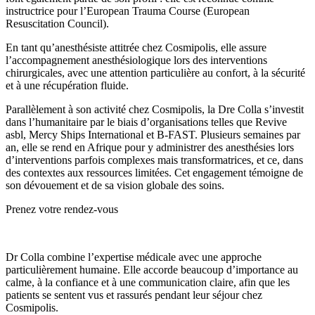
instructrice pour l’European Trauma Course (European
Resuscitation Council).
En tant qu’anesthésiste attitrée chez Cosmipolis, elle assure
l’accompagnement anesthésiologique lors des interventions
chirurgicales, avec une attention particulière au confort, à la sécurité
et à une récupération fluide.
Parallèlement à son activité chez Cosmipolis, la Dre Colla s’investit
dans l’humanitaire par le biais d’organisations telles que Revive
asbl, Mercy Ships International et B-FAST. Plusieurs semaines par
an, elle se rend en Afrique pour y administrer des anesthésies lors
d’interventions parfois complexes mais transformatrices, et ce, dans
des contextes aux ressources limitées. Cet engagement témoigne de
son dévouement et de sa vision globale des soins.
Prenez votre rendez-vous
Dr Colla combine l’expertise médicale avec une approche
particulièrement humaine. Elle accorde beaucoup d’importance au
calme, à la confiance et à une communication claire, afin que les
patients se sentent vus et rassurés pendant leur séjour chez
Cosmipolis.