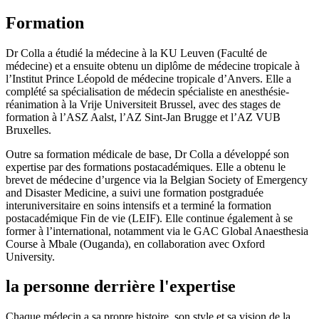
Formation
Dr Colla a étudié la médecine à la KU Leuven (Faculté de
médecine) et a ensuite obtenu un diplôme de médecine tropicale à
l’Institut Prince Léopold de médecine tropicale d’Anvers. Elle a
complété sa spécialisation de médecin spécialiste en anesthésie-
réanimation à la Vrije Universiteit Brussel, avec des stages de
formation à l’ASZ Aalst, l’AZ Sint-Jan Brugge et l’AZ VUB
Bruxelles.
Outre sa formation médicale de base, Dr Colla a développé son
expertise par des formations postacadémiques. Elle a obtenu le
brevet de médecine d’urgence via la Belgian Society of Emergency
and Disaster Medicine, a suivi une formation postgraduée
interuniversitaire en soins intensifs et a terminé la formation
postacadémique Fin de vie (LEIF). Elle continue également à se
former à l’international, notamment via le GAC Global Anaesthesia
Course à Mbale (Ouganda), en collaboration avec Oxford
University.
la personne derrière l'expertise
Chaque médecin a sa propre histoire, son style et sa vision de la